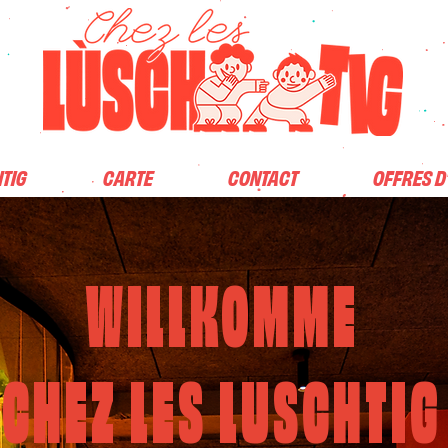
HTIG
CARTE
CONTACT
OFFRES D
WILLKOMME
CHEZ LES LUSCHTIG